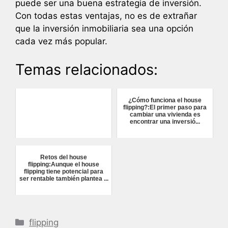
puede ser una buena estrategia de inversión.
Con todas estas ventajas, no es de extrañar
que la inversión inmobiliaria sea una opción
cada vez más popular.
Temas relacionados:
¿Cómo funciona el house
flipping?:El primer paso para
cambiar una vivienda es
encontrar una inversió...
Retos del house
flipping:Aunque el house
flipping tiene potencial para
ser rentable también plantea ...
Categorías
flipping