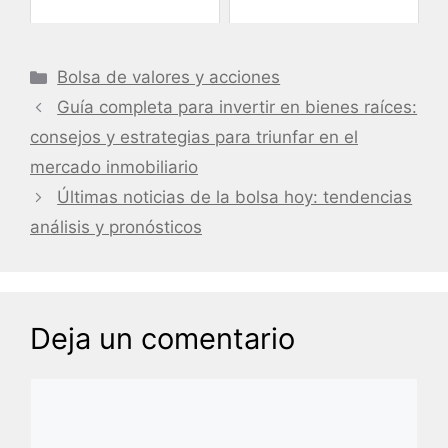
Categorías
Bolsa de valores y acciones
Guía completa para invertir en bienes raíces:
consejos y estrategias para triunfar en el
mercado inmobiliario
Últimas noticias de la bolsa hoy: tendencias
análisis y pronósticos
Deja un comentario
Comentario