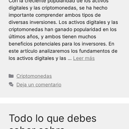
Con la creciente popularidad de los activos
digitales y las criptomonedas, se ha hecho
importante comprender ambos tipos de
diversas inversiones. Los activos digitales y las
criptomonedas han ganado popularidad en los
últimos años, y ambos tienen muchos
beneficios potenciales para los inversores. En
este artículo analizaremos los fundamentos de
los activos digitales y las …
Leer más
Categorías
Criptomonedas
Deja un comentario
Todo lo que debes